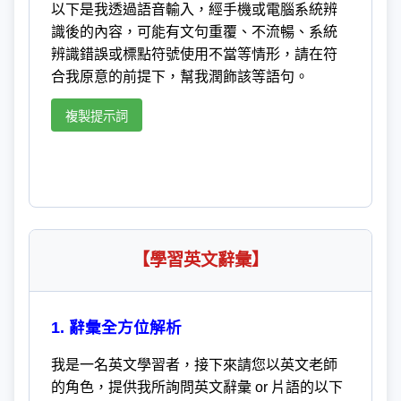
以下是我透過語音輸入，經手機或電腦系統辨
識後的內容，可能有文句重覆、不流暢、系統
辨識錯誤或標點符號使用不當等情形，請在符
合我原意的前提下，幫我潤飾該等語句。
複製提示詞
【學習英文辭彙】
1. 辭彙全方位解析
我是一名英文學習者，接下來請您以英文老師
的角色，提供我所詢問英文辭彙 or 片語的以下