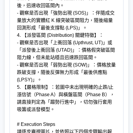
後，迅速收回區間內。
- 觀察是否出現「強勢出現 (SOS)」：伴隨成交
量放大的實體紅 K 線突破區間阻力，隨後縮量
回測形成「最後支撐點 (LPS)」。
4. 【派發區間 (Distribution) 關鍵特徵】：
- 觀察是否出現「上衝回落 (Upthrust, UT)」或
「派發後上衝回落 (UTAD)」：價格假突破區間
阻力線，但未能站穩且迅速跌回區間。
- 觀察是否出現「弱勢出現 (SOW)」：價格放量
跌破支撐，隨後反彈無力形成「最後供應點
(LPSY)」。
5. 【嚴格限制】：若圖中未出現明確的止跌/止
漲信號（Phase A）與橫盤區間（Phase B），
請直接判定為「趨勢行進中」，切勿強行套用
吸籌或派發模型。
# Execution Steps
請逐步審視圖片，並依照以下四個步驟輸出報