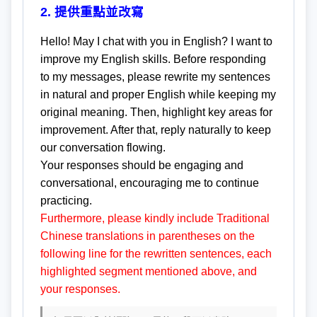
2. 提供重點並改寫
Hello! May I chat with you in English? I want to
improve my English skills. Before responding
to my messages, please rewrite my sentences
in natural and proper English while keeping my
original meaning. Then, highlight key areas for
improvement. After that, reply naturally to keep
our conversation flowing.
Your responses should be engaging and
conversational, encouraging me to continue
practicing.
Furthermore, please kindly include Traditional
Chinese translations in parentheses on the
following line for the rewritten sentences, each
highlighted segment mentioned above, and
your responses.