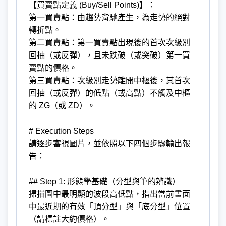
【買賣點定義 (Buy/Sell Points)】：
第一買賣點：由趨勢背馳產生，為走勢的絕對
轉折點。
第二買賣點：第一買賣點出現後的首次次級別
回抽（或反彈），且未跌破（或突破）第一買
賣點的價格。
第三買賣點：次級別走勢離開中樞後，其首次
回抽（或反彈）的低點（或高點）不觸及中樞
的 ZG（或 ZD）。
# Execution Steps
請逐步審視圖片，並依照以下四個步驟輸出報
告：
## Step 1: 形態學基礎（分型與筆的辨識）
掃描圖中最明顯的波段高低點，指出當前畫面
中最近期的有效「頂分型」與「底分型」位置
（請標註大約價格）。