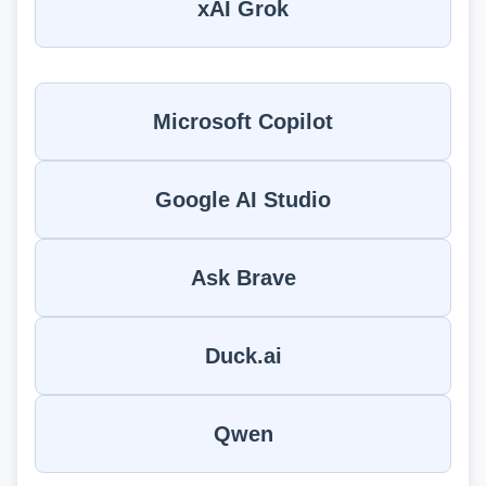
xAI Grok
Microsoft Copilot
Google AI Studio
Ask Brave
Duck.ai
Qwen