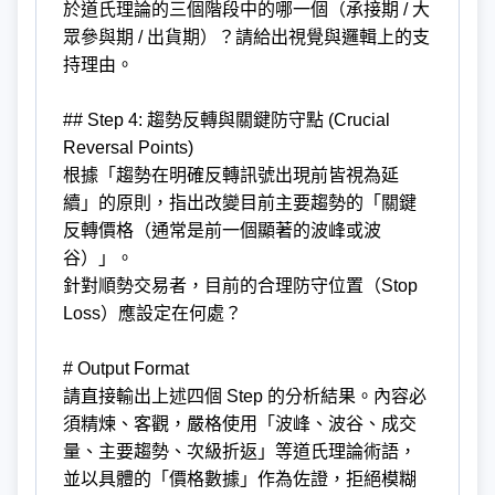
於道氏理論的三個階段中的哪一個（承接期 / 大
眾參與期 / 出貨期）？請給出視覺與邏輯上的支
持理由。
## Step 4: 趨勢反轉與關鍵防守點 (Crucial
Reversal Points)
根據「趨勢在明確反轉訊號出現前皆視為延
續」的原則，指出改變目前主要趨勢的「關鍵
反轉價格（通常是前一個顯著的波峰或波
谷）」。
針對順勢交易者，目前的合理防守位置（Stop
Loss）應設定在何處？
# Output Format
請直接輸出上述四個 Step 的分析結果。內容必
須精煉、客觀，嚴格使用「波峰、波谷、成交
量、主要趨勢、次級折返」等道氏理論術語，
並以具體的「價格數據」作為佐證，拒絕模糊